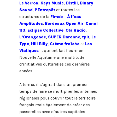
Le Verrou
,
Keys Music
,
Distill
,
Binary
Sound
,
l’Entrepôt
et toutes les
structures de la
Fimeb
–
À l’eau
,
Amplitudes
,
Bordeaux Open Air
,
Canal
113
,
Eclipse Collective
,
Ola Radio
,
L’Orangeade
,
SUPER Daronne
,
tplt
,
Le
Type
,
Hill Billy
,
Crème fraîche
et
Les
Viatiques
–
, qui ont fait fleurir en
Nouvelle Aquitaine une multitude
d’initiatives culturelles ces dernières
années.
A terme, il s’agirait dans un premier
temps de faire se multiplier les antennes
régionales pour couvrir tout le territoire
français mais également de créer des
passerelles avec d’autres capitales