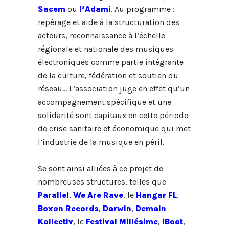
Sacem
ou
l’Adami
. Au programme :
repérage et aide à la structuration des
acteurs, reconnaissance à l’échelle
régionale et nationale des musiques
électroniques comme partie intégrante
de la culture, fédération et soutien du
réseau… L’association juge en effet qu’un
accompagnement spécifique et une
solidarité sont capitaux en cette période
de crise sanitaire et économique qui met
l’industrie de la musique en péril.
Se sont ainsi alliées à ce projet de
nombreuses structures, telles que
Parallel
,
We Are Rave
, le
Hangar FL
,
Boxon Records
,
Darwin
,
Demain
Kollectiv
, le
Festival Millésime
,
iBoat
,