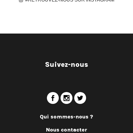
Suivez-nous
Qui sommes-nous ?
Nous contacter