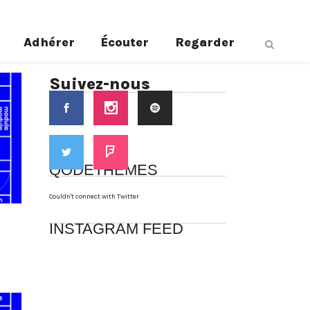
Adhérer
Écouter
Regarder
Suivez-nous
QODETHEMES
Couldn't connect with Twitter
INSTAGRAM FEED
n