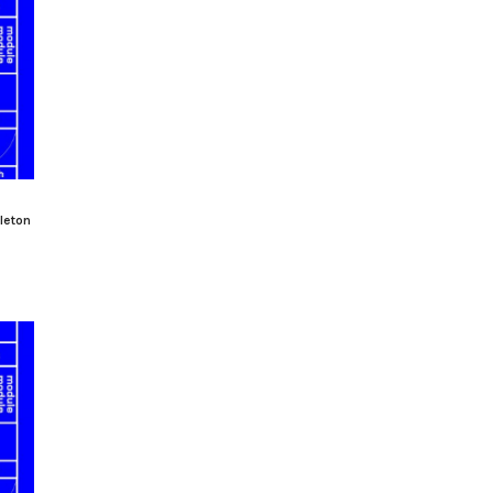
bleton