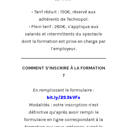
• Tarif réduit : 150€, réservé aux
adhérents de Technopol.
• Plein tarif : 280€, s’applique aux
salariés et intermittents du spectacle
dont la formation est prise en charge par
l’employeur.
COMMENT S’INSCRIRE À LA FORMATION
?
En remplissant le formulaire :
bit.ly/2S3kVFs
Modalités : votre inscription n’est
définitive qu’après avoir rempli le
formulaire en ligne correspondant à la
formation qui vous intéresse, signé le