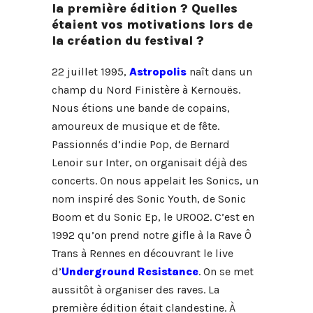
la première édition ? Quelles
étaient vos motivations lors de
la création du festival ?
22 juillet 1995,
Astropolis
naît dans un
champ du Nord Finistère à Kernouës.
Nous étions une bande de copains,
amoureux de musique et de fête.
Passionnés d’indie Pop, de Bernard
Lenoir sur Inter, on organisait déjà des
concerts. On nous appelait les Sonics, un
nom inspiré des Sonic Youth, de Sonic
Boom et du Sonic Ep, le UR002. C’est en
1992 qu’on prend notre gifle à la Rave Ô
Trans à Rennes en découvrant le live
d’
Underground Resistance
. On se met
aussitôt à organiser des raves. La
première édition était clandestine. À