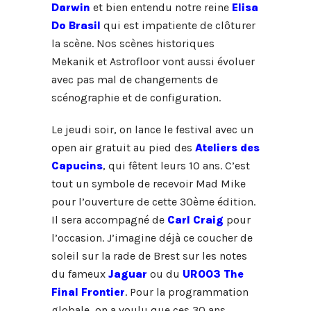
Darwin
et bien entendu notre reine
Elisa
Do Brasil
qui est impatiente de clôturer
la scène. Nos scènes historiques
Mekanik et Astrofloor vont aussi évoluer
avec pas mal de changements de
scénographie et de configuration.
Le jeudi soir, on lance le festival avec un
open air gratuit au pied des
Ateliers des
Capucins
, qui fêtent leurs 10 ans. C’est
tout un symbole de recevoir Mad Mike
pour l’ouverture de cette 30ème édition.
Il sera accompagné de
Carl Craig
pour
l’occasion. J’imagine déjà ce coucher de
soleil sur la rade de Brest sur les notes
du fameux
Jaguar
ou du
UR003 The
Final Frontier
. Pour la programmation
globale, on a voulu que ces 30 ans