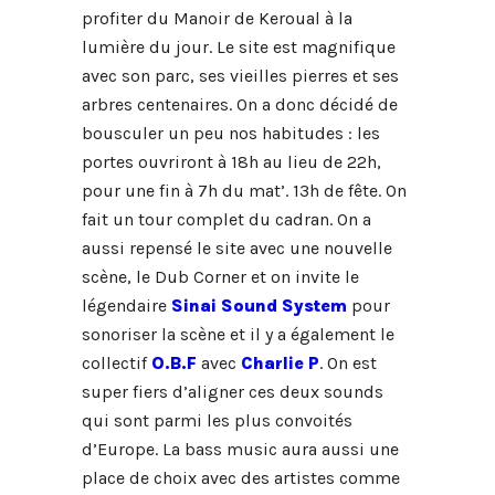
profiter du Manoir de Keroual à la
lumière du jour. Le site est magnifique
avec son parc, ses vieilles pierres et ses
arbres centenaires. On a donc décidé de
bousculer un peu nos habitudes : les
portes ouvriront à 18h au lieu de 22h,
pour une fin à 7h du mat’. 13h de fête. On
fait un tour complet du cadran. On a
aussi repensé le site avec une nouvelle
scène, le Dub Corner et on invite le
légendaire
Sinai Sound System
pour
sonoriser la scène et il y a également le
collectif
O.B.F
avec
Charlie P
. On est
super fiers d’aligner ces deux sounds
qui sont parmi les plus convoités
d’Europe. La bass music aura aussi une
place de choix avec des artistes comme