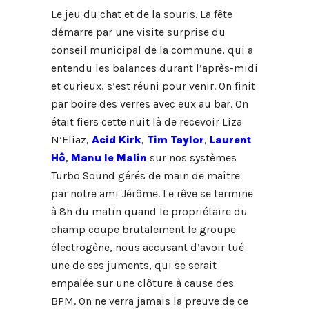
Le jeu du chat et de la souris. La fête
démarre par une visite surprise du
conseil municipal de la commune, qui a
entendu les balances durant l’après-midi
et curieux, s’est réuni pour venir. On finit
par boire des verres avec eux au bar. On
était fiers cette nuit là de recevoir Liza
N’Eliaz,
Acid Kirk
,
Tim Taylor
,
Laurent
Hô
,
Manu le Malin
sur nos systèmes
Turbo Sound gérés de main de maître
par notre ami Jérôme. Le rêve se termine
à 8h du matin quand le propriétaire du
champ coupe brutalement le groupe
électrogène, nous accusant d’avoir tué
une de ses juments, qui se serait
empalée sur une clôture à cause des
BPM. On ne verra jamais la preuve de ce