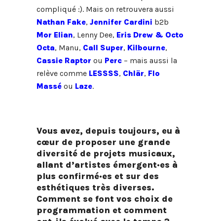
compliqué :). Mais on retrouvera aussi
Nathan Fake
,
Jennifer Cardini
b2b
Mor Elian
, Lenny Dee,
Eris Drew & Octo
Octa
, Manu,
Call Super
,
Kilbourne
,
Cassie Raptor
ou
Perc
– mais aussi la
relève comme
LESSSS
,
Chlär
,
Flo
Massé
ou
Laze
.
Vous avez, depuis toujours, eu à
cœur de proposer une grande
diversité de projets musicaux,
allant d’artistes émergent·es à
plus confirmé·es et sur des
esthétiques très diverses.
Comment se font vos choix de
programmation et comment