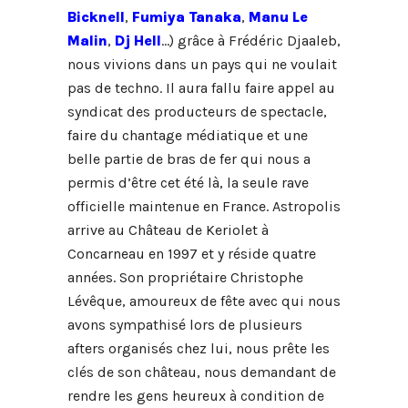
Bicknell
,
Fumiya Tanaka
,
Manu Le
Malin
,
Dj Hell
…) grâce à Frédéric Djaaleb,
nous vivions dans un pays qui ne voulait
pas de techno. Il aura fallu faire appel au
syndicat des producteurs de spectacle,
faire du chantage médiatique et une
belle partie de bras de fer qui nous a
permis d’être cet été là, la seule rave
officielle maintenue en France. Astropolis
arrive au Château de Keriolet à
Concarneau en 1997 et y réside quatre
années. Son propriétaire Christophe
Lévêque, amoureux de fête avec qui nous
avons sympathisé lors de plusieurs
afters organisés chez lui, nous prête les
clés de son château, nous demandant de
rendre les gens heureux à condition de