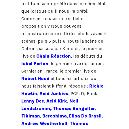
restituer sa propriété dans le même état
que lorsque qu’il nous l’a prêté.
Comment refuser une si belle
proposition ? Nous pouvons
reconstruire notre cité des étoiles avec 4
scènes, puis 5 puis 6. Toute la scène de
Detroit passera par Keriolet, le premier
live de
Chain Réaction
, les débuts du
label Perlon
, le premier live de Laurent
Garnier en France, le premier live de
Robert Hood
et tous les artistes qui
nous faisaient kiffer à l’époque :
Richie
Hawtin
,
Acid Junkies
, PCP, Dj Funk,
Lenny Dee
,
Acid Kirk
,
Neil
Landstrumm,
Thomas Bangalter
,
Tikiman
,
Beroshima
,
Elisa Do Brasil
,
Andrew Weatherhall
,
Thomas