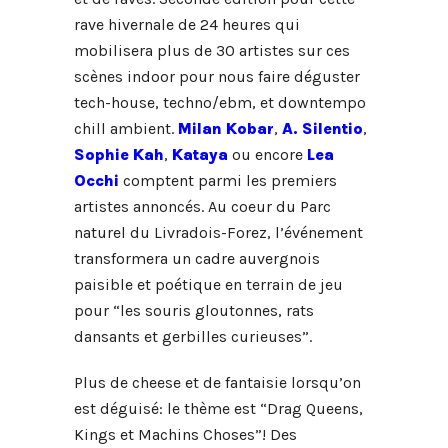
rave hivernale
de 24 heures qui
mobilisera plus de 30 artistes sur ces
scènes indoor pour nous faire déguster
tech-house, techno/ebm, et downtempo
chill ambient.
Milan Kobar
,
A. Silentio
,
Sophie Kah
,
Kataya
ou encore
Lea
Occhi
comptent parmi les premiers
artistes annoncés. Au coeur du Parc
naturel du Livradois-Forez,
l’événement
transformera un cadre auvergnois
paisible et poétique en terrain de jeu
pour “
les souris gloutonnes, rats
dansants et gerbilles curieuses”.
Plus de cheese et de fantaisie lorsqu’on
est déguisé: le thème est “Drag Queens,
Kings et Machins Choses”! Des