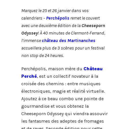
Marquez le 25 et 26 janvier dans vos
calendriers –
Perchépolis
remet le couvert
avec une deuxième édition de la
Cheeseporn
Odyssey
! À 40 minutes de Clermont-Ferrand,
l’immense
château des Martinanches
accueillera plus de 3 scènes pour un festival
non stop de 24 heures.
Perchépolis, maison mère du
Château
Perché
, est un collectif novateur
à la
croisée des chemins : entre musiques
électroniques, magie et réalité virtuelle
.
Ajoutez à ce beau combo une pointe de
gourmandise et vous obtenez la
Cheeseporn Odyssey qui viendra assouvir
les fantasmes des adeptes de fromages
et de raves. Seconde édition pour cette