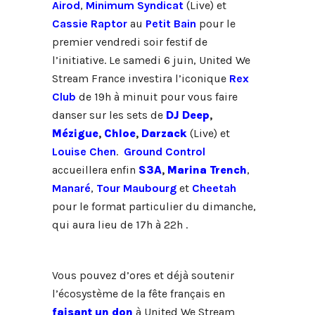
Airod
,
Minimum Syndicat
(Live) et
Cassie Raptor
au
Petit Bain
pour le
premier vendredi soir festif de
l’initiative.
Le samedi 6 juin, United We
Stream France investira l’iconique
Rex
Club
de 19h à minuit pour vous faire
danser sur les sets de
DJ Deep
,
Mézigue
,
Chloe
,
Darzack
(Live)
et
Louise Chen
.
Ground Control
accueillera enfin
S3A
,
Marina Trench
,
Manaré
,
Tour Maubourg
et
Cheetah
pour le format particulier du dimanche,
qui aura lieu de 17h à 22h .
Vous pouvez d’ores et déjà soutenir
l’écosystème de la fête français en
faisant un don
à United We Stream