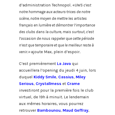
d’administration Technopol. «
UWS c’est
notre hommage aux acteurs·trices de notre
scène, notre moyen de mettre les artistes
français en lumière et démontrer l’importance
des clubs dans la culture, mais surtout, c’est
l’occasion de nous rappeler que cette période
n’est que temporaire et que le meilleur reste à
venir.»
ajoute Max, plein d’espoir.
C’est premièrement
La Java
qui
accueillera l’opening du jeudi 4 juin, lors
duquel
Kiddy Smile
,
Cassius
,
Miley
Serious
,
Crystallmess
et
Crame
investiront pour la première fois le club
virtuel, de 19h à minuit.
Le lendemain
aux mêmes horaires, vous pourrez
retrouver
Bambounou
,
Maud Geffray
,