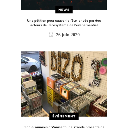
NEWS
Une pétition pour sauver la fête lancée par des
acteurs de l’écosystème de l’événementiel
26 juin 2020
ÉVÉNEMENT
Cinq disquaires organisent une grande brocante de