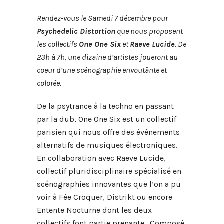
Rendez-vous le Samedi 7 décembre pour
Psychedelic Distortion
que nous proposent
les collectifs
One One Six
et
Raeve Lucide
. De
23h à 7h, une dizaine d’artistes joueront
au
coeur d’
une scénographie envoutânte et
colorée.
De la psytrance à la techno en passant
par la dub, One One Six est un collectif
parisien qui nous offre des événements
alternatifs
de musiques électroniques.
En collaboration avec Raeve Lucide,
collectif pluridisciplinaire spécialisé en
scénographies innovantes que l’on a pu
voir à Fée Croquer, Distrikt ou encore
Entente Nocturne dont les deux
collectifs font partie prenante
. Composé