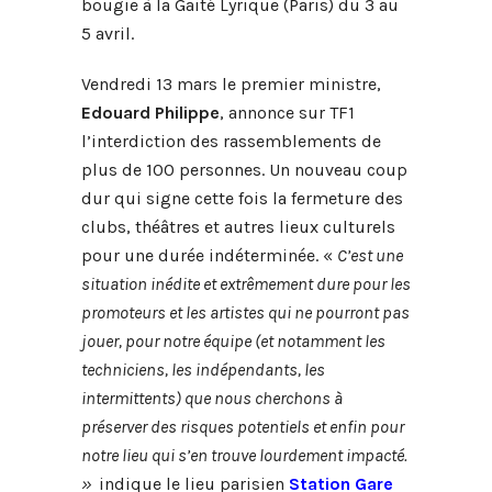
bougie à la Gaité Lyrique (Paris) du 3 au
5 avril.
Vendredi 13 mars le premier ministre,
Edouard Philippe
, annonce sur TF1
l’interdiction des rassemblements de
plus de 100 personnes. Un nouveau coup
dur qui signe cette fois la fermeture des
clubs, théâtres et autres lieux culturels
pour une durée indéterminée. «
C’est une
situation inédite et extrêmement dure pour les
promoteurs et les artistes qui ne pourront pas
jouer, pour notre équipe (et notamment les
techniciens, les indépendants, les
intermittents) que nous cherchons à
préserver des risques potentiels et enfin pour
notre lieu qui s’en trouve lourdement impacté.
»
indique le lieu parisien
Station Gare