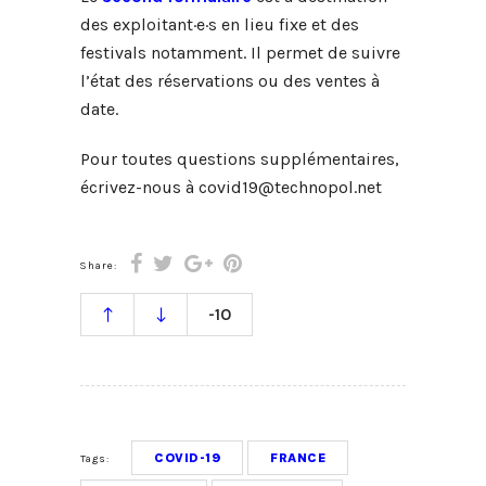
des exploitant·e·s en lieu fixe et des
festivals notamment. Il permet de suivre
l’état des réservations ou des ventes à
date.
Pour toutes questions supplémentaires,
écrivez-nous à covid19@technopol.net
Share:
-10
COVID-19
FRANCE
Tags: