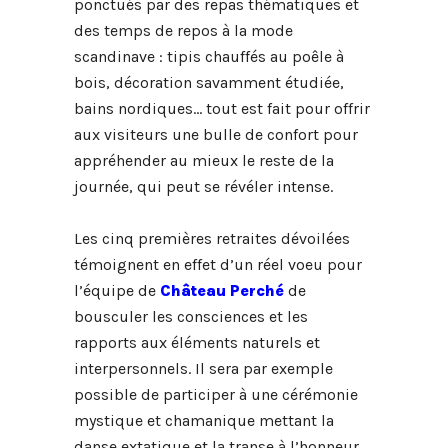
ponctués par des repas thématiques et
des temps de repos à la mode
scandinave : tipis chauffés au poêle à
bois, décoration savamment étudiée,
bains nordiques… tout est fait pour offrir
aux visiteurs une bulle de confort pour
appréhender au mieux le reste de la
journée, qui peut se révéler intense.
Les cinq premières retraites dévoilées
témoignent en effet d’un réel voeu pour
l’équipe de
Château Perché
de
bousculer les consciences et les
rapports aux éléments naturels et
interpersonnels. Il sera par exemple
possible de participer à une cérémonie
mystique et chamanique mettant la
danse extatique et la transe à l’honneur,