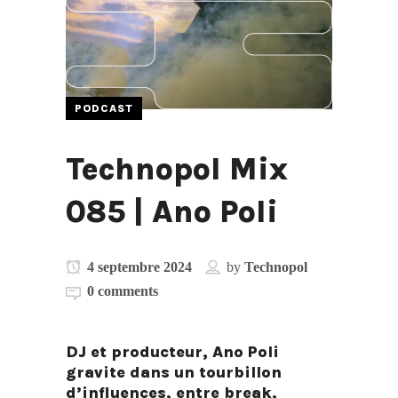
PODCAST
Technopol Mix
085 | Ano Poli
4 septembre 2024
by
Technopol
0 comments
DJ et producteur,
Ano Poli
gravite dans un tourbillon
d’influences, entre break,