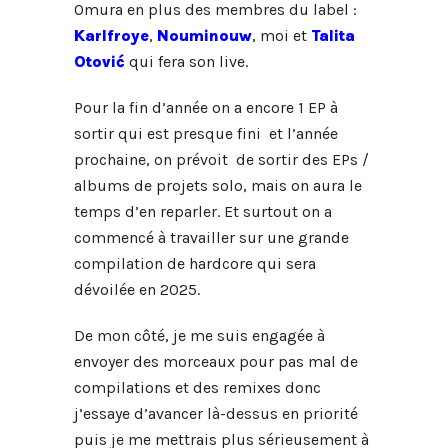
Omura en plus des membres du label :
Karlfroye
,
Nouminouw
, moi et
Talita
Otović
qui fera son live.
Pour la fin d’année on a encore 1 EP à
sortir qui est presque fini et l’année
prochaine, on prévoit de sortir des EPs /
albums de projets solo, mais on aura le
temps d’en reparler. Et surtout on a
commencé à travailler sur une grande
compilation de hardcore qui sera
dévoilée en 2025.
De mon côté, je me suis engagée à
envoyer des morceaux pour pas mal de
compilations et des remixes donc
j’essaye d’avancer là-dessus en priorité
puis je me mettrais plus sérieusement à