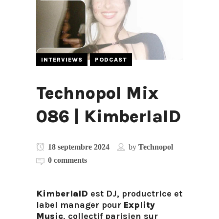
INTERVIEWS
PODCAST
Technopol Mix
086 | KimberlaID
18 septembre 2024
by
Technopol
0 comments
KimberlaID
est DJ, productrice et
label manager pour
Explity
Music
, collectif parisien sur