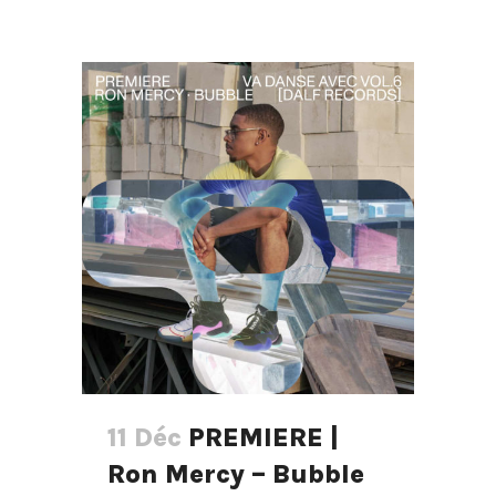
11 Déc
PREMIERE |
Ron Mercy – Bubble