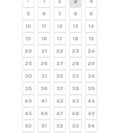
1
2
3
4
5
6
7
8
9
10
11
12
13
14
15
16
17
18
19
20
21
22
23
24
25
26
27
28
29
30
31
32
33
34
35
36
37
38
39
40
41
42
43
44
45
46
47
48
49
50
51
52
53
54