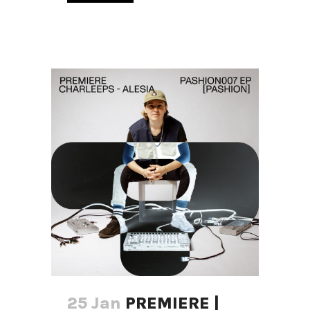
25 Jan
PREMIERE |