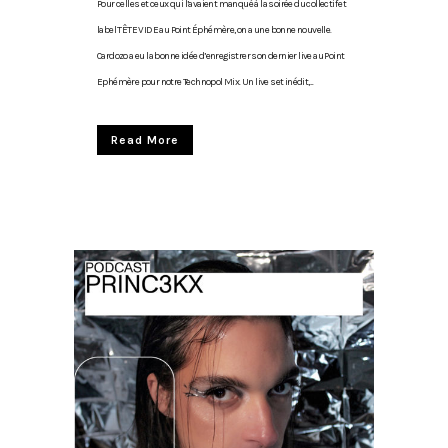
Pour celles et ceux qui l’avaient manqué à la soirée du collectif et
label TÊTE VIDE au Point Éphémère, on a une bonne nouvelle.
Cardozo a eu la bonne idée d’enregistrer son dernier live au Point
Ephémère pour notre Technopol Mix. Un live set inédit,...
Read More