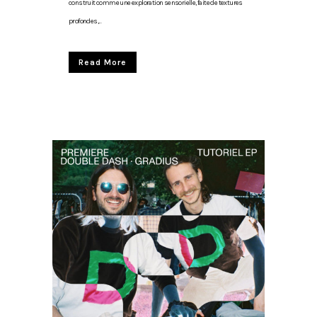
construit comme une exploration sensorielle, faite de textures
profondes,...
Read More