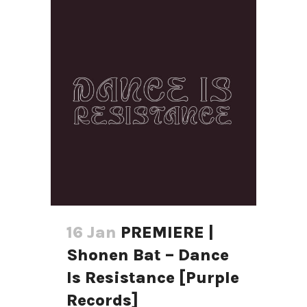
16 Jan
PREMIERE |
Shonen Bat – Dance
Is Resistance [Purple
Records]