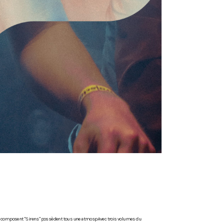
es qui composent "Sirens" possèdent tous une atmospAvec trois volumes du