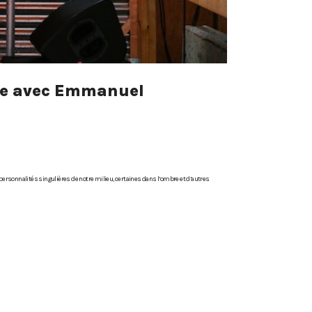
tre avec Emmanuel
personnalités singulières de notre milieu, certaines dans l’ombre et d’autres