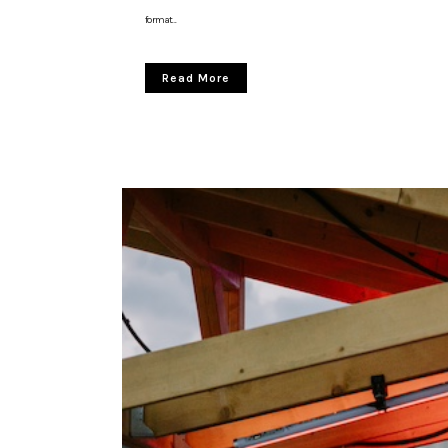
format...
Read More