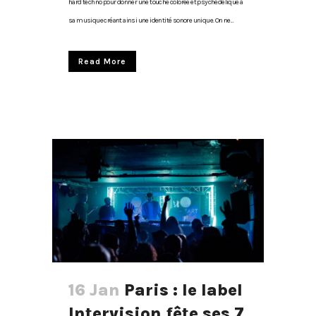
hard techno pour donner une touche colorée et psychédélique à
sa musique créant ainsi une identité sonore unique. On ne...
Read More
16 Jan
Paris : le label
Intervision fête ses 7