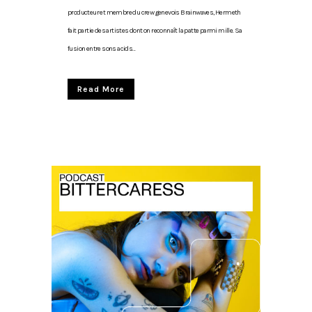
producteur et membre du crew genevois Brainwaves, Hermeth
fait partie des artistes dont on reconnaît la patte parmi mille. Sa
fusion entre sons acids...
Read More