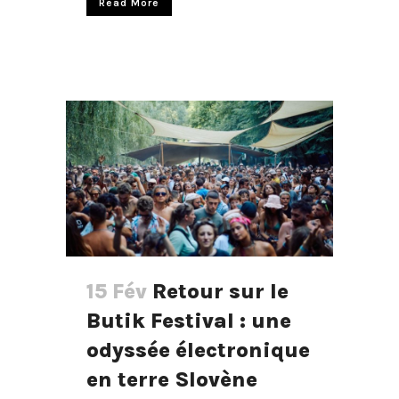
Read More
15 Fév
Retour sur le
Butik Festival : une
odyssée électronique
en terre Slovène