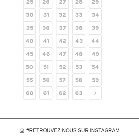
25
26
27
28
29
30
31
32
33
34
35
36
37
38
39
40
41
42
43
44
45
46
47
48
49
50
51
52
53
54
55
56
57
58
59
60
61
62
63
#RETROUVEZ-NOUS SUR INSTAGRAM