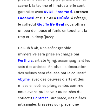
scène 1, la techno et l’industrielle sont
garanties avec
RVDE
,
Paramod
,
Lorenzo
Lacchesi
et
Clair AKA
Brûlée
. À l’étage,
le collectif
Got To Be Real
nous offrira
un peu de house et funk, en touchant la
trap et le deep/jazzy.
De 23h à 6h, une scénographie
immersive sera prise en charge par
Perthuis
, artiste Vjing, accompagnant les
sets des artistes. En plus, la décoration
des scènes sera réalisée par le collectif
Abyme
, avec des oeuvres d’arts et des
mises en scènes plongeantes comme
nous avons pu les voir au soirées du
collectif
Contrast
. Sur place, des bières
artisanales brassées sur place, une